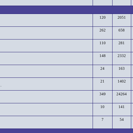
120
2051
262
658
110
281
148
2332
24
163
21
1402
..
349
24264
10
141
7
54