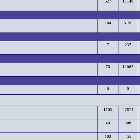
627
17149
104
6190
7
237
76
11063
0
0
1165
47874
40
308
102
455