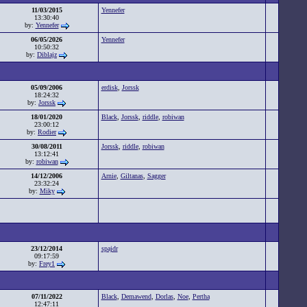
11/03/2015
Yennefer
13:30:40
by:
Yennefer
06/05/2026
Yennefer
10:50:32
by:
Diblajz
05/09/2006
erdisk
,
Jorssk
18:24:32
by:
Jorssk
18/01/2020
Black
,
Jorssk
,
riddle
,
robiwan
23:00:12
by:
Rodier
30/08/2011
Jorssk
,
riddle
,
robiwan
13:12:41
by:
robiwan
14/12/2006
Arnie
,
Giltanas
,
Sagger
23:32:24
by:
Miky
23/12/2014
spajdr
09:17:59
by:
Frey1
07/11/2022
Black
,
Demawend
,
Dorlas
,
Noe
,
Pertha
12:47:11