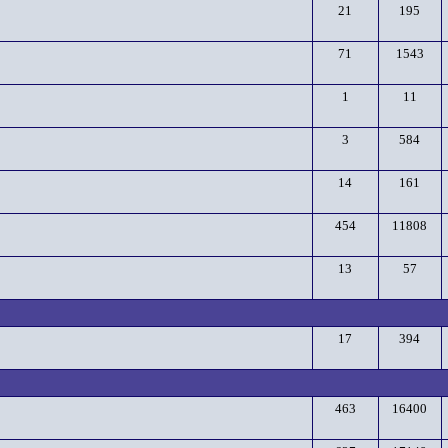
21
195
71
1543
1
11
3
584
14
161
454
11808
13
57
17
394
463
16400