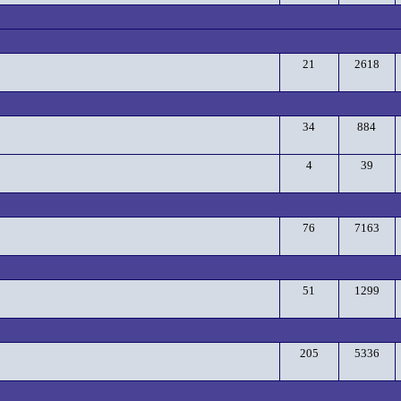
21
2618
34
884
4
39
76
7163
51
1299
205
5336