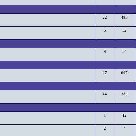
22
493
5
52
8
54
17
607
44
385
1
12
2
7