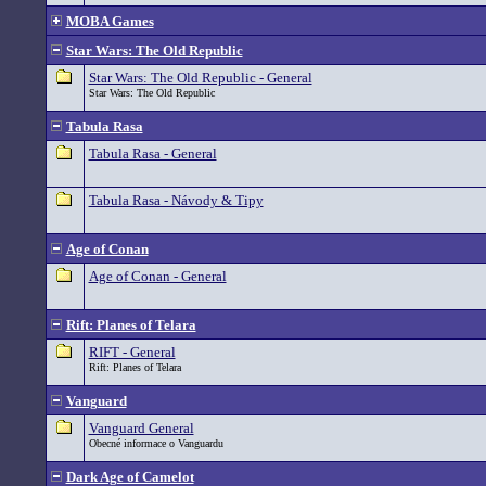
MOBA Games
Star Wars: The Old Republic
Star Wars: The Old Republic - General
Star Wars: The Old Republic
Tabula Rasa
Tabula Rasa - General
Tabula Rasa - Návody & Tipy
Age of Conan
Age of Conan - General
Rift: Planes of Telara
RIFT - General
Rift: Planes of Telara
Vanguard
Vanguard General
Obecné informace o Vanguardu
Dark Age of Camelot