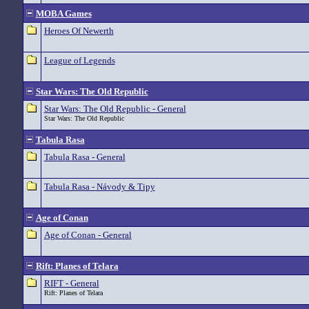
MOBA Games
Heroes Of Newerth
League of Legends
Star Wars: The Old Republic
Star Wars: The Old Republic - General
Star Wars: The Old Republic
Tabula Rasa
Tabula Rasa - General
Tabula Rasa - Návody & Tipy
Age of Conan
Age of Conan - General
Rift: Planes of Telara
RIFT - General
Rift: Planes of Telara