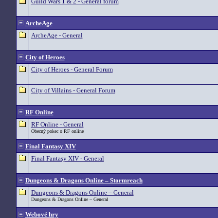
Guild Wars 1 & 2 - General forum
ArcheAge
ArcheAge - General
City of Heroes
City of Heroes - General Forum
City of Villains - General Forum
RF Online
RF Online - General
Obecný pokec o RF online
Final Fantasy XIV
Final Fantasy XIV - General
Dungeons & Dragons Online – Stormreach
Dungeons & Dragons Online – General
Dungeons & Dragons Online – General
Webové hry