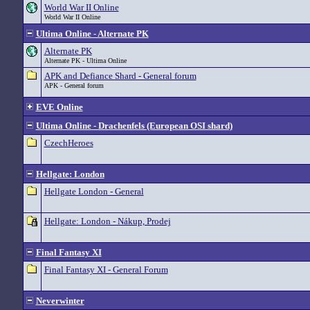
World War II Online
World War II Online
Ultima Online - Alternate PK
Alternate PK
Alternate PK - Ultima Online
APK and Defiance Shard - General forum
APK - General forum
EVE Online
Ultima Online - Drachenfels (European OSI shard)
CzechHeroes
Hellgate: London
Hellgate London - General
Hellgate: London - Nákup, Prodej
Final Fantasy XI
Final Fantasy XI - General Forum
Neverwinter