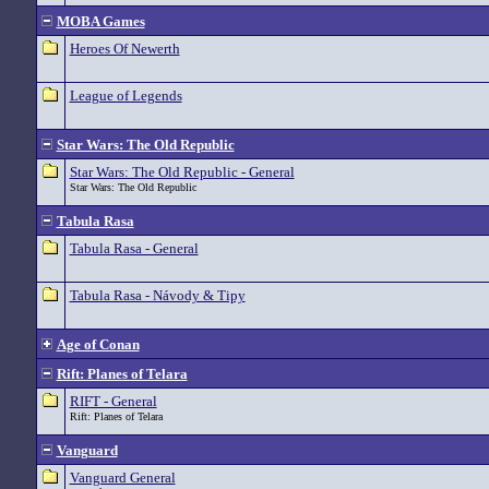
MOBA Games
Heroes Of Newerth
League of Legends
Star Wars: The Old Republic
Star Wars: The Old Republic - General
Star Wars: The Old Republic
Tabula Rasa
Tabula Rasa - General
Tabula Rasa - Návody & Tipy
Age of Conan
Rift: Planes of Telara
RIFT - General
Rift: Planes of Telara
Vanguard
Vanguard General