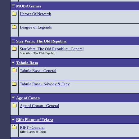
MOBA Games
Heroes Of Newerth
League of Legends
Star Wars: The Old Republic
Star Wars: The Old Republic - General
Star Wars: The Old Republic
Tabula Rasa
Tabula Rasa - General
Tabula Rasa - Návody & Tipy
Age of Conan
Age of Conan - General
Rift: Planes of Telara
RIFT - General
Rift: Planes of Telara