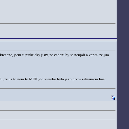
kreacne, jsem si prakticky jisty, ze vedeni by se neujali a verim, ze jim
, ze uz to neni to MDK, do ktereho byla jako prvni zahranicni host