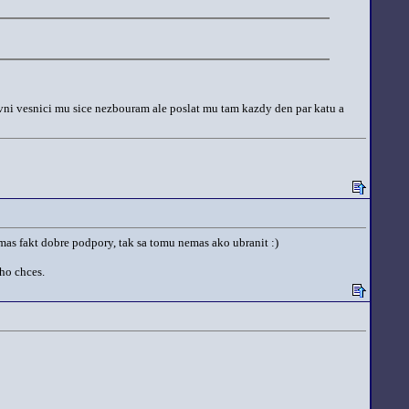
avni vesnici mu sice nezbouram ale poslat mu tam kazdy den par katu a
 nemas fakt dobre podpory, tak sa tomu nemas ako ubranit :)
oho chces.